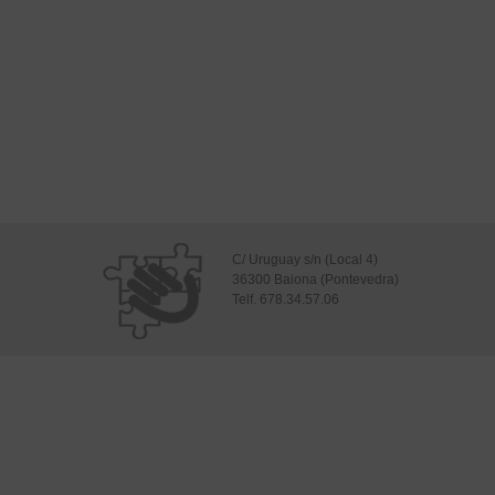
C/ Uruguay s/n (Local 4)
36300 Baiona (Pontevedra)
Telf. 678.34.57.06