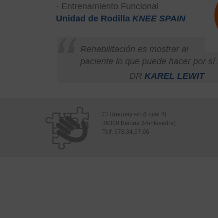
· Entrenamiento Funcional
Unidad de Rodilla
KNEE SPAIN
Rehabilitación es mostrar al
paciente lo que puede hacer por sí
DR
KAREL LEWIT
C/ Uruguay s/n (Local 4)
36300 Baiona (Pontevedra)
Telf. 678.34.57.06