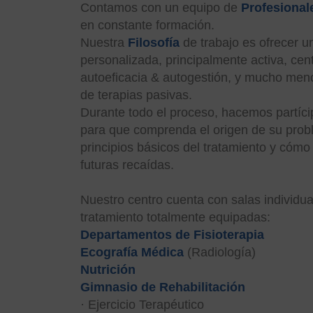
Contamos con un equipo de
Profesional
en constante formación.
Nuestra
Filosofía
de trabajo es ofrecer u
personalizada, principalmente activa, cen
autoeficacia & autogestión, y mucho men
de terapias pasivas.
Durante todo el proceso, hacemos partíci
para que comprenda el origen de su prob
principios básicos del tratamiento y cómo
futuras recaídas.
Nuestro centro cuenta con salas individu
tratamiento totalmente equipadas:
Departamentos de Fisioterapia
Ecografía Médica
(Radiología)
Nutrición
Gimnasio de Rehabilitación
· Ejercicio Terapéutico