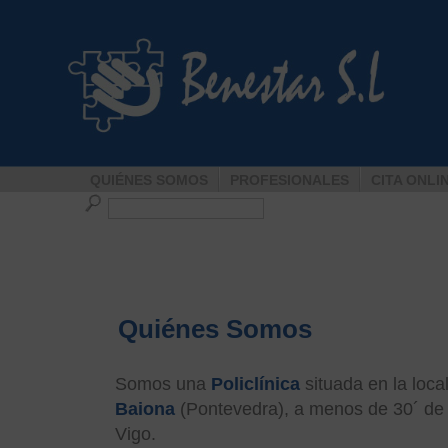
QUIÉNES SOMOS
PROFESIONALES
CITA ONLI
Quiénes Somos
Somos una
Policlínica
situada en la loca
Baiona
(Pontevedra), a menos de 30´ de 
Vigo.